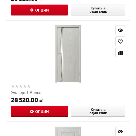
Купить в
ОПЦИИ
один клик
Эллада 1 Волна
28 520.00
Р
Купить в
ОПЦИИ
один клик