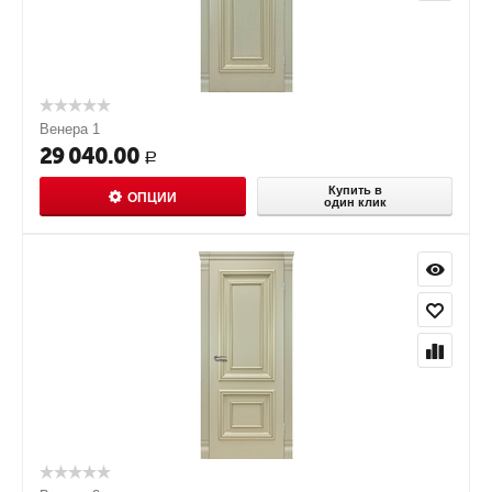
Венера 1
29 040.00
Р
Купить в
ОПЦИИ
один клик