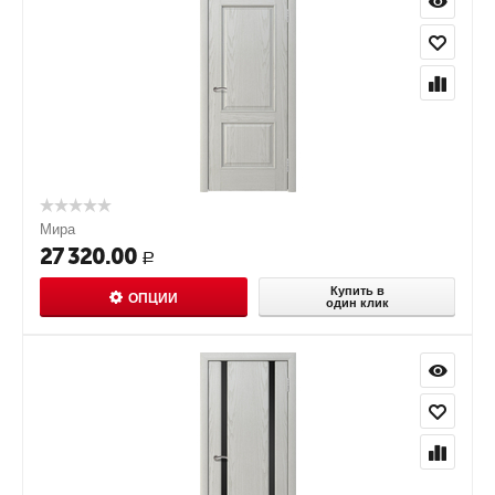
Мира
27 320.00
Р
Купить в
ОПЦИИ
один клик