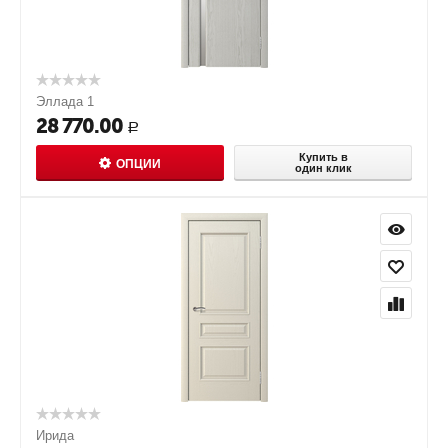
Эллада 1
28 770.00
Р
Купить в
ОПЦИИ
один клик
Ирида