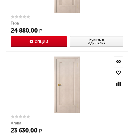
Гера
24 880.00
Р
Купить в
ОПЦИИ
один клик
Агава
23 630.00
Р