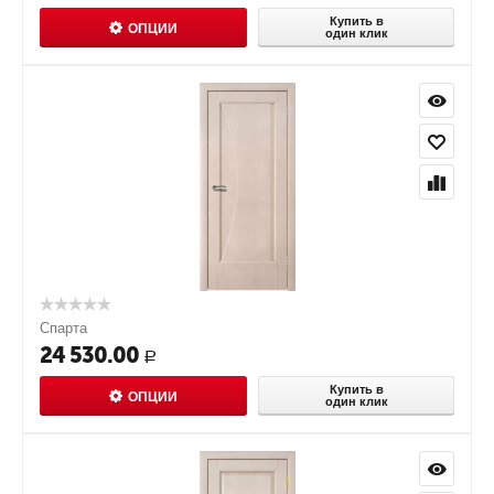
Купить в
ОПЦИИ
один клик
Спарта
24 530.00
Р
Купить в
ОПЦИИ
один клик