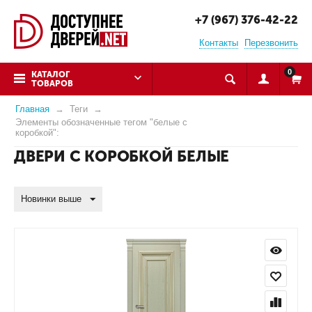
+7 (967) 376-42-22
Контакты
Перезвонить
0
КАТАЛОГ
ТОВАРОВ
Главная
Теги
Элементы обозначенные тегом "белые с
коробкой":
ДВЕРИ С КОРОБКОЙ БЕЛЫЕ
Новинки выше