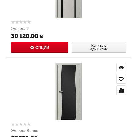
Эллада 2
30 120.00
Р
Купить в
ОПЦИИ
один клик
Эллада Волна