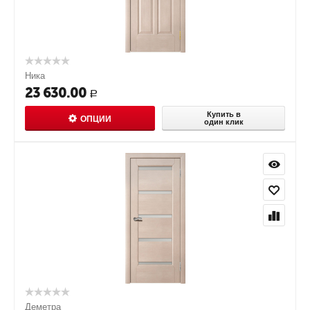
Ника
23 630.00
Р
Купить в
ОПЦИИ
один клик
Деметра