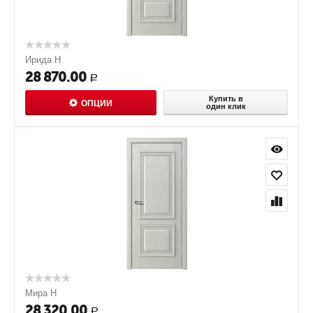
Ирида Н
28 870.00
Р
Купить в
ОПЦИИ
один клик
Мира Н
28 320.00
Р