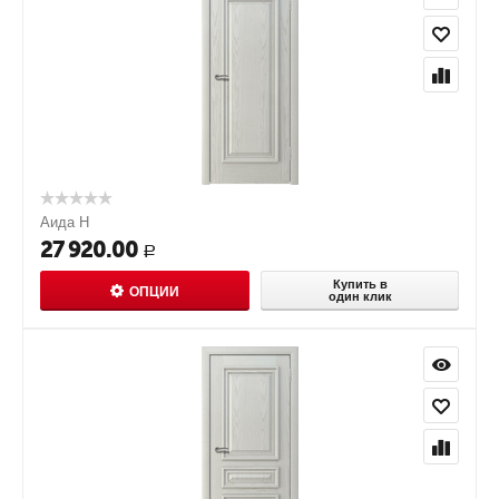
Аида Н
27 920.00
Р
Купить в
ОПЦИИ
один клик