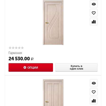
Гармония
24 530.00
Р
Купить в
ОПЦИИ
один клик