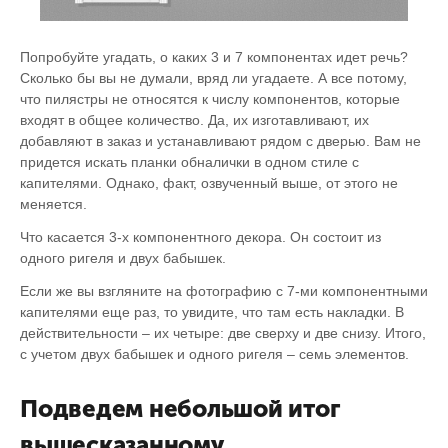
Попробуйте угадать, о каких 3 и 7 компонентах идет речь?
Сколько бы вы не думали, вряд ли угадаете. А все потому,
что пилястры не относятся к числу компонентов, которые
входят в общее количество. Да, их изготавливают, их
добавляют в заказ и устанавливают рядом с дверью. Вам не
придется искать планки обналички в одном стиле с
капителями. Однако, факт, озвученный выше, от этого не
меняется.
Что касается 3-х компонентного декора. Он состоит из
одного ригеля и двух бабышек.
Если же вы взгляните на фотографию с 7-ми компонентными
капителями еще раз, то увидите, что там есть накладки. В
действительности – их четыре: две сверху и две снизу. Итого,
с учетом двух бабышек и одного ригеля – семь элементов.
Подведем небольшой итог
вышесказанному