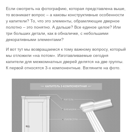
Если смотреть на фотографию, которая представлена выше,
то возникает вопрос – а каковы конструктивные особенности
у капители? То, что это элементы, обрамляющие дверное
полотно – это понятно. А дальше? Все единое целое? Или
три больших детали, как в обналичке, с небольшими
декоративными элементами?
И вот тут мы возвращаемся к тому важному вопросу, который
мы отложили «на потом». Изготавливаемые сегодня
капители для межкомнатных дверей делятся на две группы.
К первой относятся 3-х компонентные. Взгляните на фото.