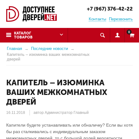
+7 (967) 376-42-22
Контакты
Перезвонить
0
КАТАЛОГ
ТОВАРОВ
Главная
Последние новости
Капитель – изюминка ваших межкомнатных
дверей
КАПИТЕЛЬ – ИЗЮМИНКА
ВАШИХ МЕЖКОМНАТНЫХ
ДВЕРЕЙ
16.11.2018
автор Администратор Главный
Капители будете устанавливать или обналичку? Если вы хотя
бы раз сталкивались с индивидуальным заказом
межкомнатных дверей, то с большой долей вероятности