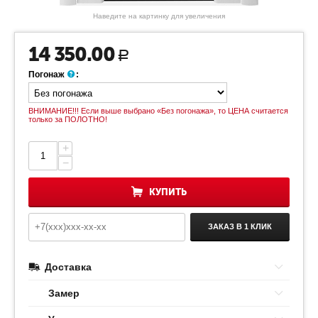
Наведите на картинку для увеличения
14 350.00
Р
Погонаж
:
ВНИМАНИЕ!!! Если выше выбрано «Без погонажа», то ЦЕНА считается
только за ПОЛОТНО!
+
−
КУПИТЬ
ЗАКАЗ В 1 КЛИК
Доставка
Замер