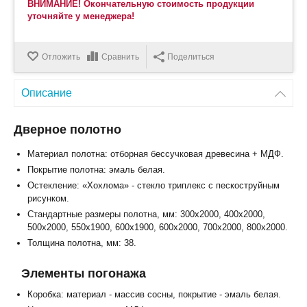
ВНИМАНИЕ! Окончательную стоимость продукции
уточняйте у менеджера!
Отложить
Сравнить
Поделиться
Описание
Дверное полотно
Материал полотна: отборная бессучковая древесина + МДФ.
Покрытие полотна: эмаль белая.
Остекление: «Хохлома» - стекло триплекс с пескоструйным
рисунком.
Стандартные размеры полотна, мм: 300x2000, 400x2000,
500x2000, 550x1900, 600x1900, 600x2000, 700x2000, 800x2000.
Толщина полотна, мм: 38.
Элементы погонажа
Коробка: материал - массив сосны, покрытие - эмаль белая.