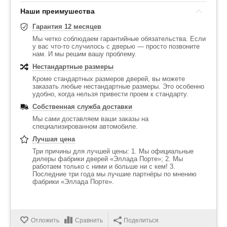
Наши преимушества
Гарантия 12 месяцев
Мы четко соблюдаем гарантийные обязательства. Если
у вас что-то случилось с дверью — просто позвоните
нам. И мы решим вашу проблему.
Нестандартные размеры
Кроме стандартных размеров дверей, вы можете
заказать любые нестандартные размеры. Это особенно
удобно, когда нельзя привести проем к стандарту.
Собственная служба доставки
Мы сами доставляем ваши заказы на
специализированном автомобиле.
Лучшая цена
Три причины для лучшей цены: 1. Мы официальные
дилеры фабрики дверей «Эллада Порте»; 2. Мы
работаем только с ними и больше ни с кем! 3.
Последние три года мы лучшие партнёры по мнению
фабрики «Эллада Порте».
Отложить
Сравнить
Поделиться