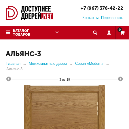
+7 (967) 376-42-22
Контакты
Перезвонить
0
КАТАЛОГ
ТОВАРОВ
АЛЬЯНС-3
Главная
Межкомнатные двери
Серия «Modern»
Альянс-3
3
из
19