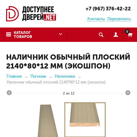
+7 (967) 376-42-22
Контакты
Перезвонить
0
КАТАЛОГ
ТОВАРОВ
НАЛИЧНИК ОБЫЧНЫЙ ПЛОСКИЙ
2140*80*12 ММ (ЭКОШПОН)
Главная
Погонаж
Наличники
Наличник обычный плоский 2140*80*12 мм (экошпон)
2
из
12