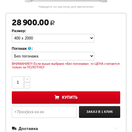
Наведите на картинку для увеличения
28 900.00
Р
Размер:
Погонаж
:
ВНИМАНИЕ!!! Если выше выбрано «Без погонажа», то ЦЕНА считается
только за ПОЛОТНО!
+
−
КУПИТЬ
ЗАКАЗ В 1 КЛИК
Доставка