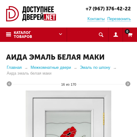
+7 (967) 376-42-22
Контакты
Перезвонить
0
КАТАЛОГ
ТОВАРОВ
АИДА ЭМАЛЬ БЕЛАЯ МАКИ
Главная
Межкомнатные двери
Эмаль по шпону
Аида эмаль белая маки
16
из
170