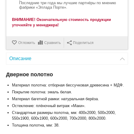
Последние три года мы лучшие партнёры по мнению
фабрики «Эллада Порте».
ВНИМАНИЕ! Окончательную стоимость продукции
уточняйте у менеджера!
Отложить
Сравнить
Поделиться
Описание
Дверное полотно
Материал полотна: отборная бессучковая древесина + МДФ.
Покрытие полотна: эмаль белая.
Материал багетной рамки: натуральная берёза.
Остекление: плёночный витраж «Маки».
Стандартные размеры полотна, мм: 400x2000, 500x2000,
550x1900, 600x1900, 600x2000, 700x2000, 800x2000.
Толщина полотна, мм: 38.