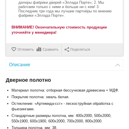
дилеры фабрики дверей «Эллада Порте»; 2. Мы
работаем только с ними и больше ни с кем! 3.
Последние три года мы лучшие партнёры по мнению
фабрики «Эллада Порте».
ВНИМАНИЕ! Окончательную стоимость продукции
уточняйте у менеджера!
Отложить
Сравнить
Поделиться
Описание
Дверное полотно
Материал полотна: отборная бессучковая древесина + МДФ.
Покрытие полотна: эмаль белая.
Остекление: «Артемида-ссг» - пескоструйная обработка с
фьюзингами.
Стандартные размеры полотна, мм: 400x2000, 500x2000,
550x1900, 600x1900, 600x2000, 700x2000, 800x2000.
Толщина полотна, мм: 38.