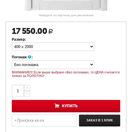
Наведите на картинку для увеличения
17 550.00
Р
Размер:
Погонаж
:
ВНИМАНИЕ!!! Если выше выбрано «Без погонажа», то ЦЕНА считается
только за ПОЛОТНО!
+
−
КУПИТЬ
ЗАКАЗ В 1 КЛИК