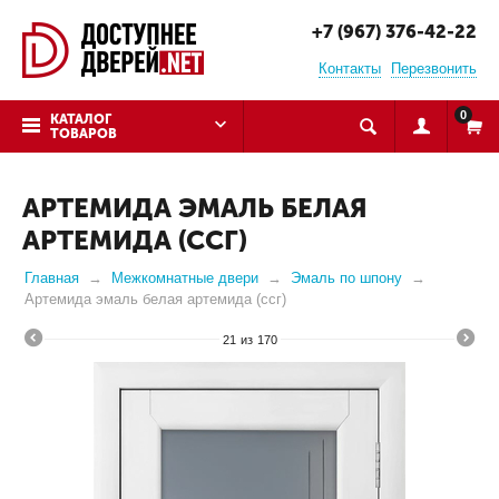
+7 (967) 376-42-22
Контакты
Перезвонить
0
КАТАЛОГ
ТОВАРОВ
АРТЕМИДА ЭМАЛЬ БЕЛАЯ
АРТЕМИДА (ССГ)
Главная
Межкомнатные двери
Эмаль по шпону
Артемида эмаль белая артемида (ссг)
21
из
170