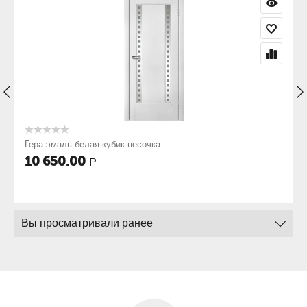
Гера эмаль белая кубик песочка
10 650.00
Р
Вы просматривали ранее