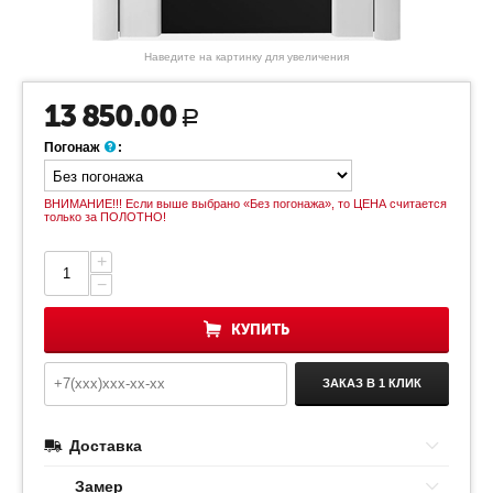
Наведите на картинку для увеличения
13 850.00
Р
Погонаж
:
ВНИМАНИЕ!!! Если выше выбрано «Без погонажа», то ЦЕНА считается
только за ПОЛОТНО!
+
−
КУПИТЬ
ЗАКАЗ В 1 КЛИК
Доставка
Замер