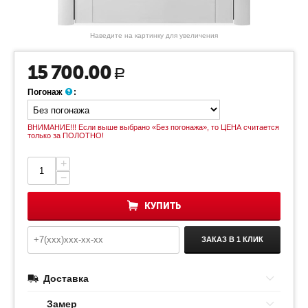
Наведите на картинку для увеличения
15 700.00
Р
Погонаж
:
ВНИМАНИЕ!!! Если выше выбрано «Без погонажа», то ЦЕНА считается
только за ПОЛОТНО!
+
−
КУПИТЬ
ЗАКАЗ В 1 КЛИК
Доставка
Замер