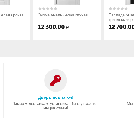
белая бронза
Энома эмаль белая глухая
Паллада эма
триплекс чер
12 300.00
12 700.0
Р
Дверь под ключ!
Замер + доставка + установка. Вы отдыхаете -
Мы 
мы работаем!