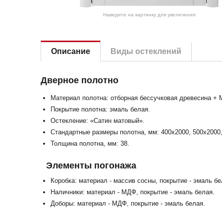
Наведите на картинку для увеличения
Описание
Виды остеклений
Дверное полотно
Материал полотна: отборная бессучковая древесина +
Покрытие полотна: эмаль белая.
Остекление: «Сатин матовый».
Стандартные размеры полотна, мм: 400x2000, 500x2000,
Толщина полотна, мм: 38.
Элементы погонажа
Коробка: материал - массив сосны, покрытие - эмаль бе
Наличники: материал - МДФ, покрытие - эмаль белая.
Доборы: материал - МДФ, покрытие - эмаль белая.