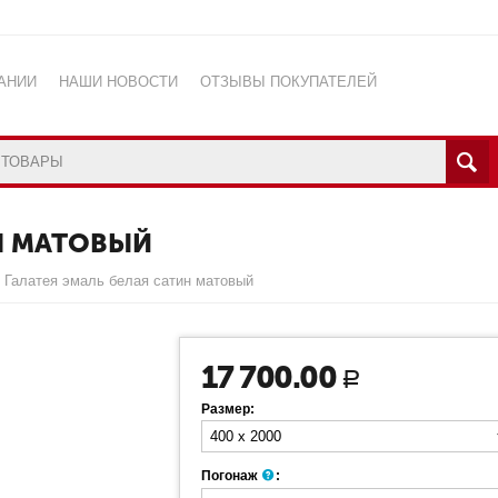
АНИИ
НАШИ НОВОСТИ
ОТЗЫВЫ ПОКУПАТЕЛЕЙ
САЙТА
УСЛОВИЯ СОГЛАШЕНИЯ
КА КОНФИДЕНЦМАЛЬНОСТИ
МАГАЗИНА В УЛЬЯНОВСКЕ
Н МАТОВЫЙ
Галатея эмаль белая сатин матовый
17 700.00
Р
Размер:
Погонаж
: