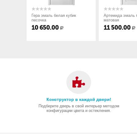
убик
Гера эмаль белая кубик
Артемида эмаль 
песочка
матовая
10 650.00
11 500.00
Р
Р
Конструктор в каждой двери!
Подберите дверь в свой интерьер методом
конфигурации цвета и остекления.