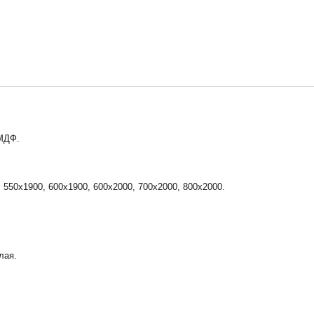
 МДФ.
 550x1900, 600x1900, 600x2000, 700x2000, 800x2000.
лая.