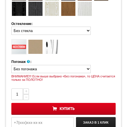
Остекление:
Погонаж
:
ВНИМАНИЕ!!! Если выше выбрано «Без погонажа», то ЦЕНА считается
только за ПОЛОТНО!
+
−
КУПИТЬ
ЗАКАЗ В 1 КЛИК