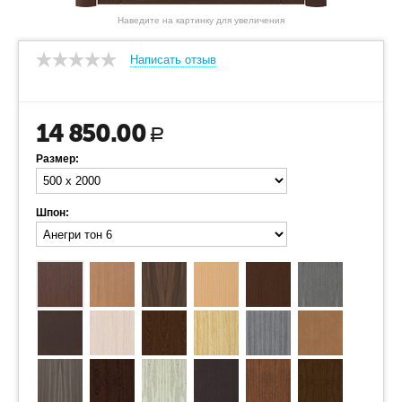
Наведите на картинку для увеличения
Написать отзыв
14 850.00
Р
Размер:
Шпон: