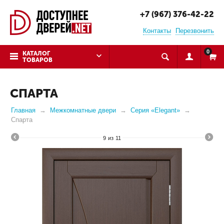
+7 (967) 376-42-22
Контакты
Перезвонить
0
КАТАЛОГ
ТОВАРОВ
СПАРТА
Главная
Межкомнатные двери
Серия «Elegant»
Спарта
9
из
11