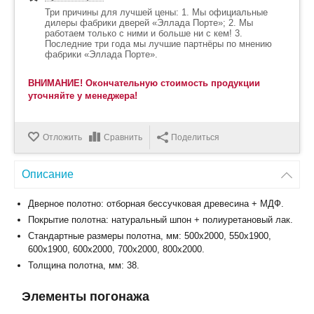
Три причины для лучшей цены: 1. Мы официальные
дилеры фабрики дверей «Эллада Порте»; 2. Мы
работаем только с ними и больше ни с кем! 3.
Последние три года мы лучшие партнёры по мнению
фабрики «Эллада Порте».
ВНИМАНИЕ! Окончательную стоимость продукции
уточняйте у менеджера!
Отложить
Сравнить
Поделиться
Описание
Дверное полотно: отборная бессучковая древесина + МДФ.
Покрытие полотна: натуральный шпон + полиуретановый лак.
Стандартные размеры полотна, мм: 500x2000, 550x1900,
600x1900, 600x2000, 700x2000, 800x2000.
Толщина полотна, мм: 38.
Элементы погонажа